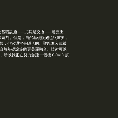
化基礎設施——尤其是交通——意義重
常苛刻。但是，自然基礎設施也很重要，
觀，但它通常是隱形的、難以進入或被
自然基礎設施的更美麗融合。技術可以
以我正在努力創建一個後 COVID 詞