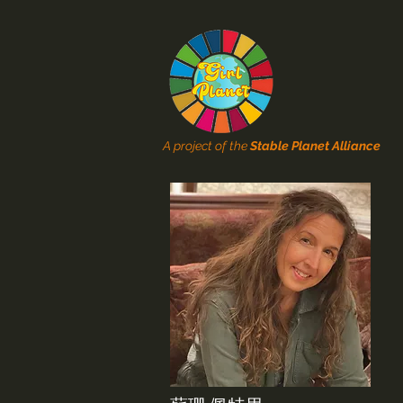
A project of the
Stable Planet Alliance