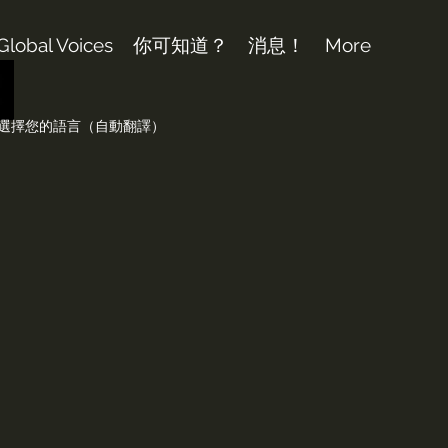
Global Voices
你可知道？
消息！
More
選擇您的語言（自動翻譯）