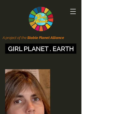
A project of the
Stable Planet Alliance